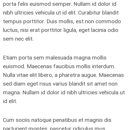
porta felis euismod semper. Nullam id dolor id
nibh ultricies vehicula ut id elit. Curabitur blandit
tempus porttitor. Duis mollis, est non commodo
luctus, nisi erat porttitor ligula, eget lacinia odio
sem nec elit.
Etiam porta sem malesuada magna mollis
euismod. Maecenas faucibus mollis interdum.
Nulla vitae elit libero, a pharetra augue. Maecenas
sed diam eget risus varius blandit sit amet non
magna. Nullam id dolor id nibh ultricies vehicula ut
id elit.
Cum sociis natoque penatibus et magnis dis
parturient montes, nascetur ridiculus mus.